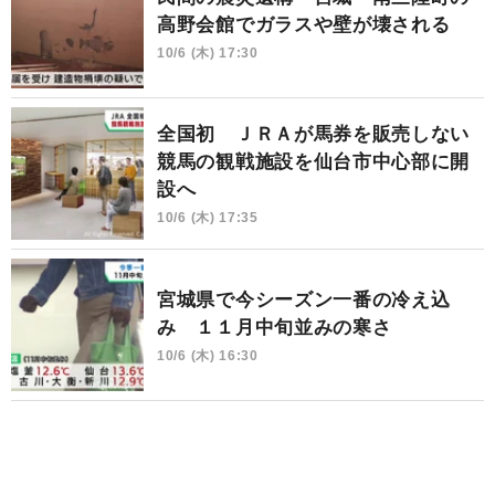
高野会館でガラスや壁が壊される
10/6 (木) 17:30
全国初 ＪＲＡが馬券を販売しない
競馬の観戦施設を仙台市中心部に開
設へ
10/6 (木) 17:35
宮城県で今シーズン一番の冷え込
み １１月中旬並みの寒さ
10/6 (木) 16:30