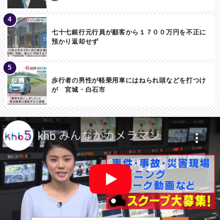
七十七銀行元行員が顧客から１７００万円を不正に
預かり返却せず
歩行者の男性が軽乗用車にはねられ頭などを打つけ
が 宮城・白石市