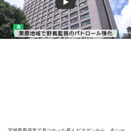
Play
宮城県栗原市で見つかった死んだマガンから、今シー