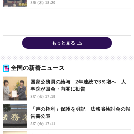
8/6 (木) 18:20
もっと見る
全国の新着ニュース
国家公務員の給与 2年連続で3％増へ 人
事院が国会・内閣に勧告
8/7 (金) 17:19
「声の権利」保護を明記 法務省検討会の報
告書公表
8/7 (金) 17:11