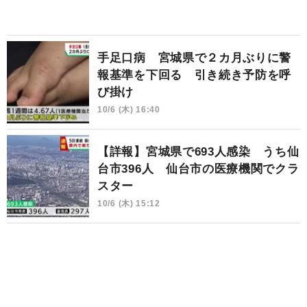
手足口病 宮城県で２カ月ぶりに警
報基準を下回る 引き続き予防を呼
び掛け
10/6 (木) 16:40
【詳報】宮城県で693人感染 うち仙
台市396人 仙台市の医療機関でクラ
スター
10/6 (木) 15:12