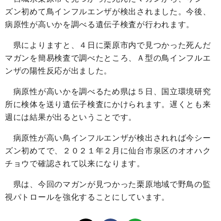
ズン初めて鳥インフルエンザが検出されました。今後、
病原性が高いかを調べる遺伝子検査が行われます。
県によりますと、４日に栗原市内で見つかった死んだ
マガンを簡易検査で調べたところ、Ａ型の鳥インフルエ
ンザの陽性反応が出ました。
病原性が高いかを調べるため県は５日、国立環境研究
所に検体を送り遺伝子検査にかけられます。遅くとも来
週には結果が出るということです。
病原性が高い鳥インフルエンザが検出されれば今シー
ズン初めてで、２０２１年２月に仙台市泉区のオオハク
チョウで確認されて以来になります。
県は、今回のマガンが見つかった栗原地域で野鳥の監
視パトロールを強化することにしています。