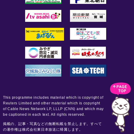
This programme includes material which is copyright of
Reuters Limited and other material which is copyright
of Cable News Network LP, LLLP (CNN) and which may
be captioned in each text. All rights reserved.
掲載の、記事・写真などの無断転載を禁止します。すべて
の著作権は株式会社東日本放送に帰属します。