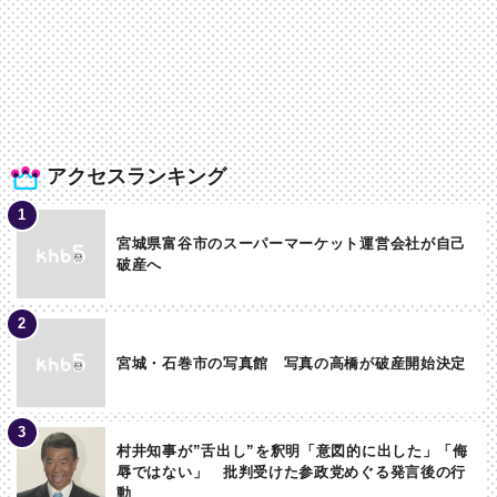
アクセスランキング
宮城県富谷市のスーパーマーケット運営会社が自己
破産へ
宮城・石巻市の写真館 写真の高橋が破産開始決定
村井知事が”舌出し”を釈明「意図的に出した」「侮
辱ではない」 批判受けた参政党めぐる発言後の行
動