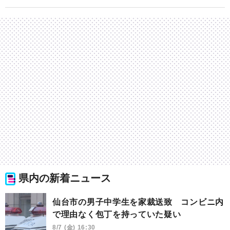
県内の新着ニュース
仙台市の男子中学生を家裁送致 コンビニ内
で理由なく包丁を持っていた疑い
8/7 (金) 16:30