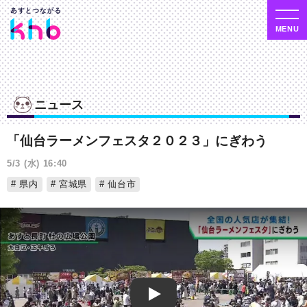
ニュース
「仙台ラーメンフェスタ２０２３」にぎわう
5/3 (水) 16:40
県内
宮城県
仙台市
Play