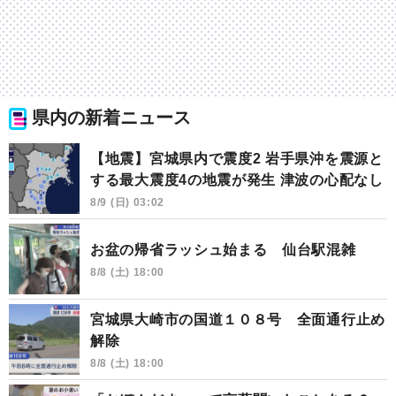
県内の新着ニュース
【地震】宮城県内で震度2 岩手県沖を震源と
する最大震度4の地震が発生 津波の心配なし
8/9 (日) 03:02
お盆の帰省ラッシュ始まる 仙台駅混雑
8/8 (土) 18:00
宮城県大崎市の国道１０８号 全面通行止め
解除
8/8 (土) 18:00