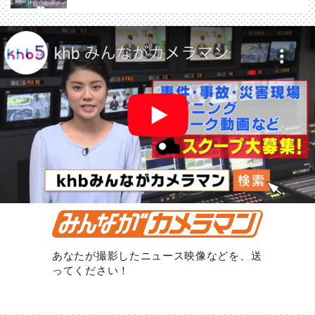
あなたが撮影したニュース映像などを、送
ってください！