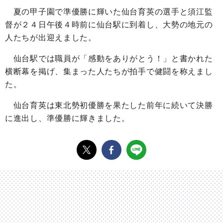
夏の甲子園で準優勝に輝いた仙台育英の選手と須江監
督が２４日午後４時前に仙台駅に到着し、大勢の地元の
人たちが出迎えました。
仙台駅では職員が「感動をありがとう！」と書かれた
横断幕を掲げ、集まった人たちが拍手で健闘を称えまし
た。
仙台育英は東北勢初優勝を果たした前年に続いて決勝
に進出し、準優勝に輝きました。