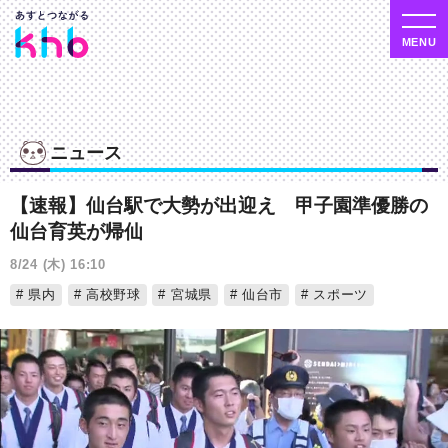
ニュース
【速報】仙台駅で大勢が出迎え 甲子園準優勝の
仙台育英が帰仙
8/24 (木) 16:10
県内
高校野球
宮城県
仙台市
スポーツ