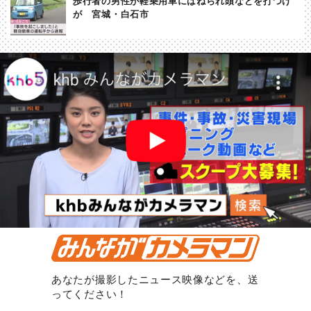
歩行者の男性が軽乗用車にはねられ頭などを打つけ
が 宮城・白石市
あなたが撮影したニュース映像などを、送
ってください！