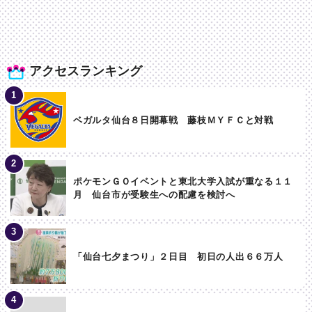
アクセスランキング
ベガルタ仙台８日開幕戦 藤枝ＭＹＦＣと対戦
ポケモンＧＯイベントと東北大学入試が重なる１１
月 仙台市が受験生への配慮を検討へ
「仙台七夕まつり」２日目 初日の人出６６万人