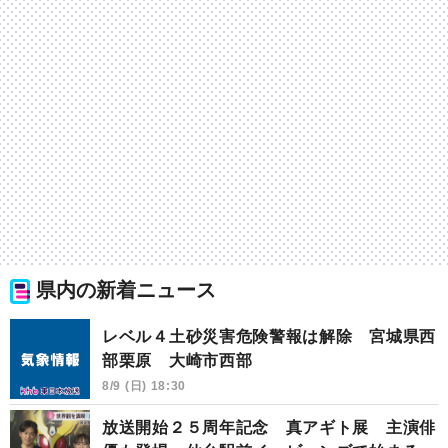
県内の新着ニュース
レベル４土砂災害危険警報は解除 宮城県西
部栗原 大崎市西部
8/9 (日) 18:30
放送開始２５周年記念 真アギト展 主演俳