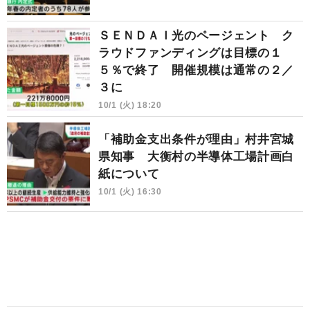
ＳＥＮＤＡＩ光のページェント ク
ラウドファンディングは目標の１
５％で終了 開催規模は通常の２／
３に
10/1 (火) 18:20
「補助金支出条件が理由」村井宮城
県知事 大衡村の半導体工場計画白
紙について
10/1 (火) 16:30