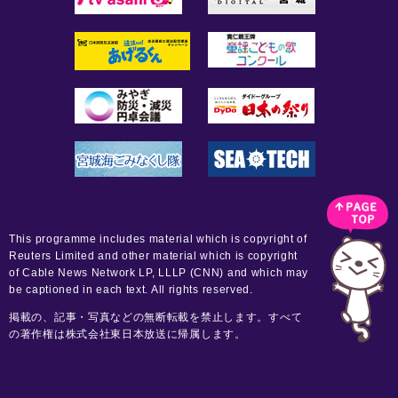
This programme includes material which is copyright of
Reuters Limited and other material which is copyright
of Cable News Network LP, LLLP (CNN) and which may
be captioned in each text. All rights reserved.
掲載の、記事・写真などの無断転載を禁止します。すべて
の著作権は株式会社東日本放送に帰属します。