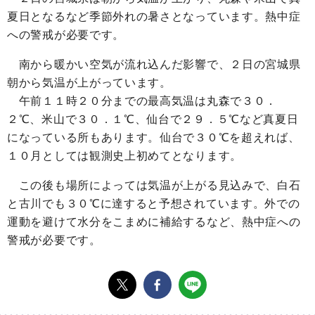
夏日となるなど季節外れの暑さとなっています。熱中症
への警戒が必要です。
南から暖かい空気が流れ込んだ影響で、２日の宮城県
朝から気温が上がっています。
午前１１時２０分までの最高気温は丸森で３０．
２℃、米山で３０．１℃、仙台で２９．５℃など真夏日
になっている所もあります。仙台で３０℃を超えれば、
１０月としては観測史上初めてとなります。
この後も場所によっては気温が上がる見込みで、白石
と古川でも３０℃に達すると予想されています。外での
運動を避けて水分をこまめに補給するなど、熱中症への
警戒が必要です。