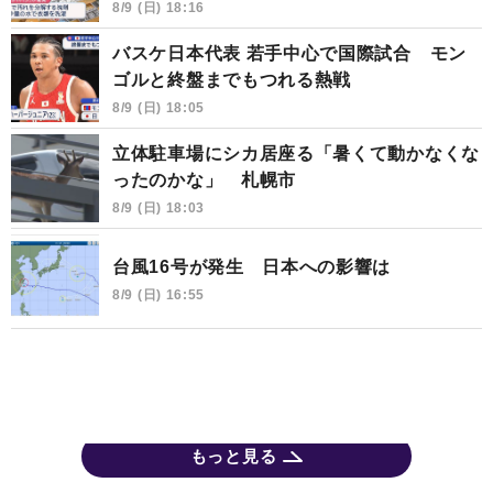
8/9 (日) 18:16
バスケ日本代表 若手中心で国際試合 モン
ゴルと終盤までもつれる熱戦
8/9 (日) 18:05
立体駐車場にシカ居座る「暑くて動かなくな
ったのかな」 札幌市
8/9 (日) 18:03
台風16号が発生 日本への影響は
8/9 (日) 16:55
もっと見る