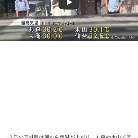
Play
２日の宮城県は朝から気温が上がり、丸森や米山で真