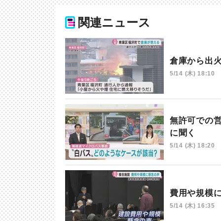
関連ニュース
倉庫から出
5/14 (木) 18:10
無許可での
に聞く
5/14 (木) 18:20
費用や規模
5/14 (木) 16:35