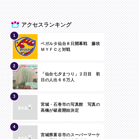
アクセスランキング
ベガルタ仙台８日開幕戦 藤枝
ＭＹＦＣと対戦
「仙台七夕まつり」２日目 初
日の人出６６万人
宮城・石巻市の写真館 写真の
高橋が破産開始決定
宮城県富谷市のスーパーマーケ