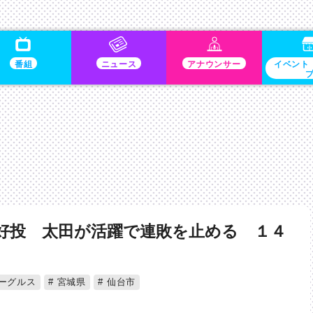
番組
ニュース
アナウンサー
イベント
好投 太田が活躍で連敗を止める １４
ーグルス
宮城県
仙台市