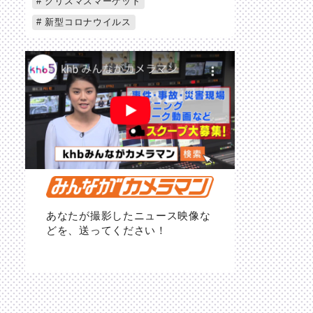
クリスマスマーケット
新型コロナウイルス
あなたが撮影したニュース映像な
どを、送ってください！