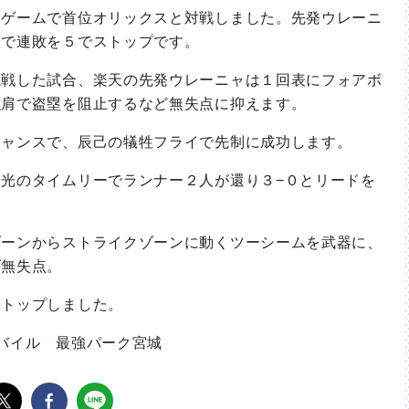
ゲームで首位オリックスと対戦しました。先発ウレーニ
躍で連敗を５でストップです。
戦した試合、楽天の先発ウレーニャは１回表にフォアボ
強肩で盗塁を阻止するなど無失点に抑えます。
ャンスで、辰己の犠牲フライで先制に成功します。
光のタイムリーでランナー２人が還り３−０とリードを
ーンからストライクゾーンに動くツーシームを武器に、
げ無失点。
トップしました。
バイル 最強パーク宮城