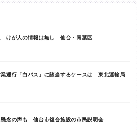
火 けが人の情報は無し 仙台・青葉区
営業運行「白バス」に該当するケースは 東北運輸局
に懸念の声も 仙台市複合施設の市民説明会