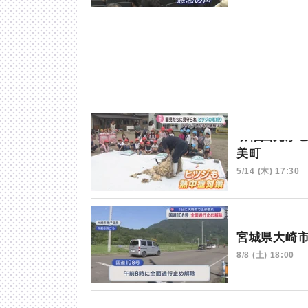
幼稚園児が
美町
5/14 (木) 17:30
宮城県大崎
8/8 (土) 18:00