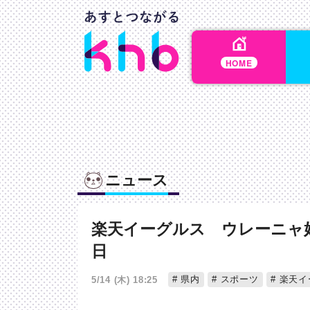
HOME
ニュース
楽天イーグルス ウレーニャ
日
県内
スポーツ
楽天イ
5/14 (木) 18:25