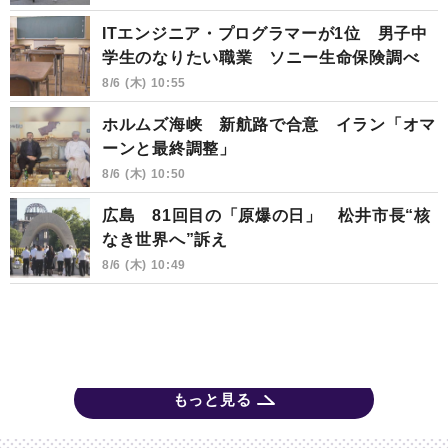
ITエンジニア・プログラマーが1位 男子中
学生のなりたい職業 ソニー生命保険調べ
8/6 (木) 10:55
ホルムズ海峡 新航路で合意 イラン「オマ
ーンと最終調整」
8/6 (木) 10:50
広島 81回目の「原爆の日」 松井市長“核
なき世界へ”訴え
8/6 (木) 10:49
もっと見る