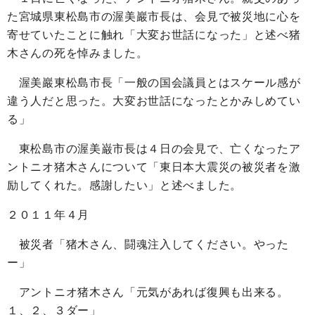
た宮城県東松島市の渥美巖市長は、会見で被災地に心を
寄せていたことに触れ「大変お世話になった」と述べ猪
木さんの死を悼みました。
渥美巖東松島市長「一般の国会議員とはスケール感が
違う人だと思った。大変お世話になったとかみしめてい
る」
東松島市の渥美巌市長は４日の会見で、亡くなったア
ントニオ猪木さんについて「東日本大震災の被災者を激
励してくれた。感謝したい」と述べました。
２０１１年４月
被災者「猪木さん、闘魂注入してください。やった
ー」
アントニオ猪木さん「元気があれば復興も出来る。
１、２、３ダー」