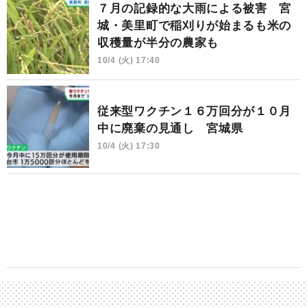
７月の記録的な大雨による被害 宮
城・美里町で稲刈りが始まるも米の
収穫量が半分の農家も
10/4 (火) 17:40
従来型ワクチン１６万回分が１０月
中に廃棄の見通し 宮城県
10/4 (火) 17:30