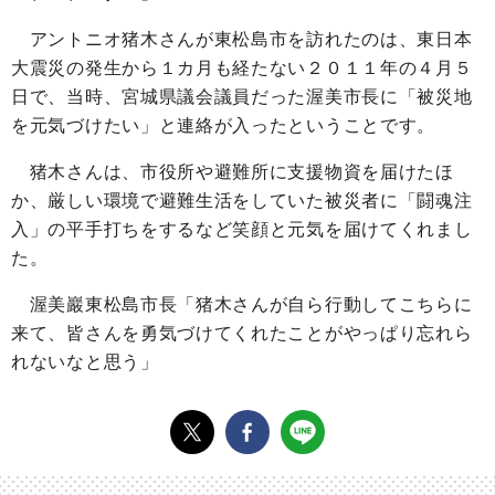
アントニオ猪木さんが東松島市を訪れたのは、東日本
大震災の発生から１カ月も経たない２０１１年の４月５
日で、当時、宮城県議会議員だった渥美市長に「被災地
を元気づけたい」と連絡が入ったということです。
猪木さんは、市役所や避難所に支援物資を届けたほ
か、厳しい環境で避難生活をしていた被災者に「闘魂注
入」の平手打ちをするなど笑顔と元気を届けてくれまし
た。
渥美巖東松島市長「猪木さんが自ら行動してこちらに
来て、皆さんを勇気づけてくれたことがやっぱり忘れら
れないなと思う」