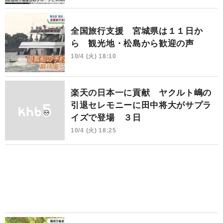
全国旅行支援 宮城県は１１日か
ら 観光地・松島から歓迎の声
10/4 (火) 18:10
楽天の日本一に貢献 ヤクルト嶋の
引退セレモニーに田中将大がサプラ
イズで登場 ３日
10/4 (火) 18:25