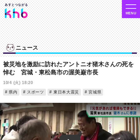
ニュース
被災地を激励に訪れたアントニオ猪木さんの死を
悼む 宮城・東松島市の渥美巌市長
10/4 (火) 18:20
県内
スポーツ
東日本大震災
宮城県