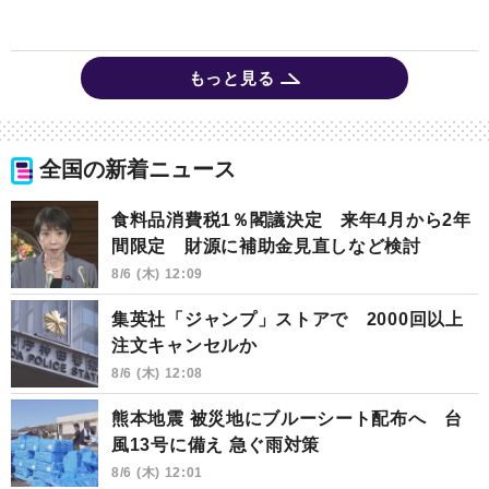
もっと見る
全国の新着ニュース
食料品消費税1％閣議決定 来年4月から2年
間限定 財源に補助金見直しなど検討
8/6 (木) 12:09
集英社「ジャンプ」ストアで 2000回以上
注文キャンセルか
8/6 (木) 12:08
熊本地震 被災地にブルーシート配布へ 台
風13号に備え 急ぐ雨対策
8/6 (木) 12:01