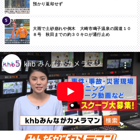
預かり返却せず
大雨で土砂崩れや倒木 大崎市鳴子温泉の国道１０
８号 秋田までの約３０キロが通行止め