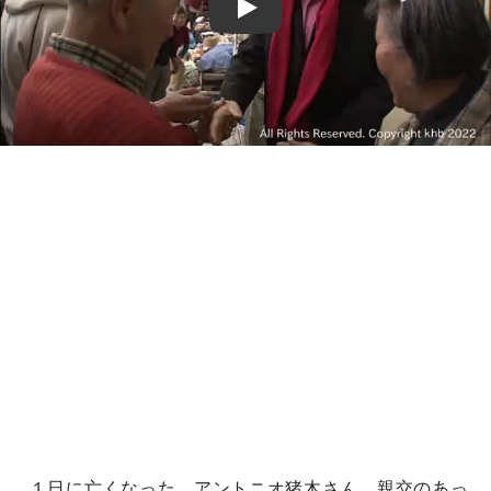
Play
１日に亡くなった、アントニオ猪木さん。親交のあっ