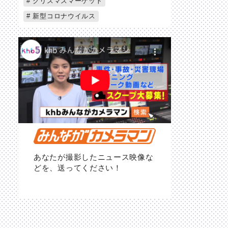
クリスマスマーケット
新型コロナウイルス
あなたが撮影したニュース映像な
どを、送ってください！