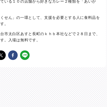
ている１０の店舗から好きなカレー２種類を「あいが
くせん」の一環として、支援を必要とする人に食料品を
ます。
台市太白区あすと長町のｋｈｂ本社などで２８日まで、
ます。入場は無料です。