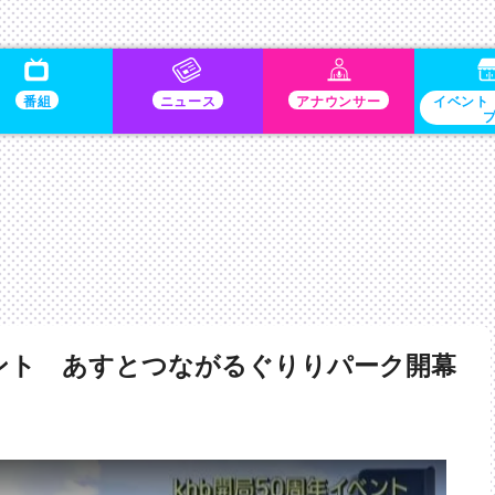
番組
ニュース
アナウンサー
イベント
ント あすとつながるぐりりパーク開幕