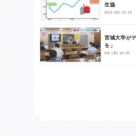
生協
9/24 (水) 16:30
宮城大学が
を」
8/6 (木) 18:50