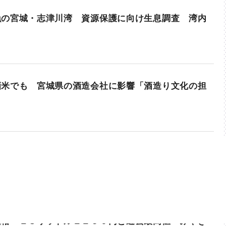
漁の宮城・志津川湾 資源保護に向け生息調査 湾内
酒米でも 宮城県の酒造会社に影響「酒造り文化の担
」
価格 １８リットル２２５０円と過去最高値 みやぎ