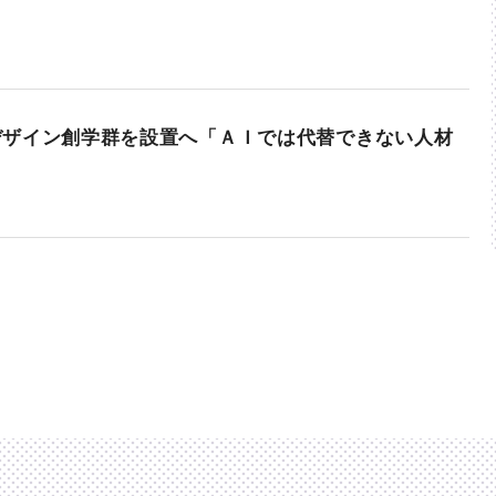
デザイン創学群を設置へ「ＡＩでは代替できない人材