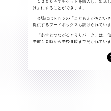
１２００円でチケットを購入し、出店し
け」にすることができます。
会場にはｋｈｂの「こどもえがおだいさ
提供するフードボックスも設けられてい
「あすとつながるぐりりパーク」は、仙
午前１０時から午後６時まで開かれてい