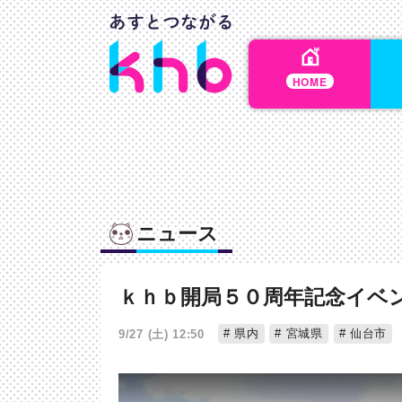
HOME
ニュース
ｋｈｂ開局５０周年記念イベ
県内
宮城県
仙台市
9/27 (土) 12:50