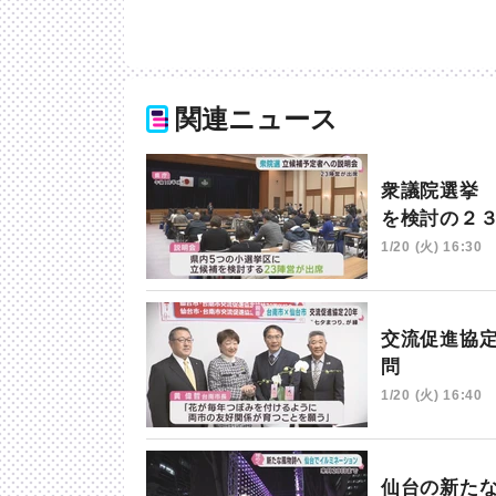
関連ニュース
衆議院選挙
を検討の２
1/20 (火) 16:30
交流促進協
問
1/20 (火) 16:40
仙台の新た