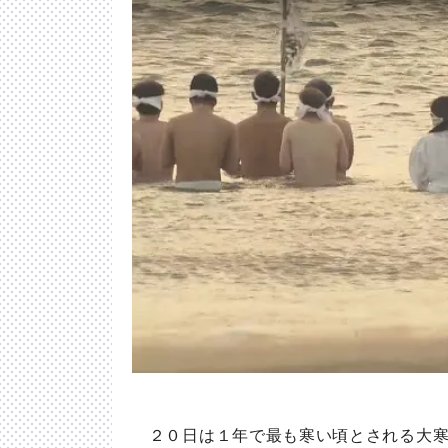
２０日は１年で最も寒い頃とされる大寒