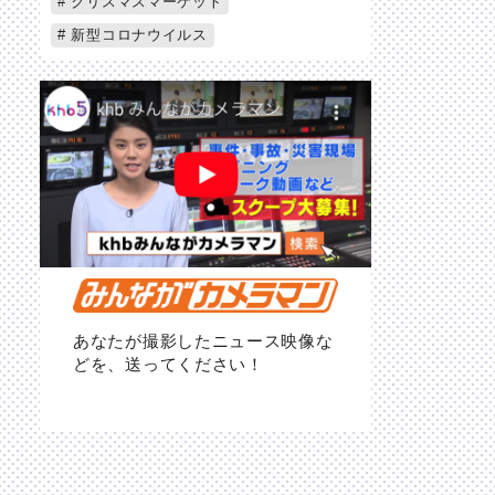
クリスマスマーケット
新型コロナウイルス
あなたが撮影したニュース映像な
どを、送ってください！