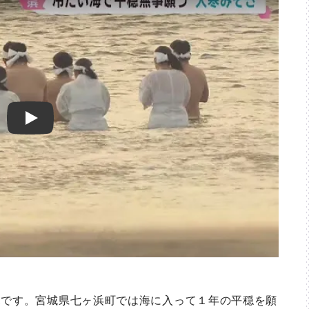
Play
です。宮城県七ヶ浜町では海に入って１年の平穏を願