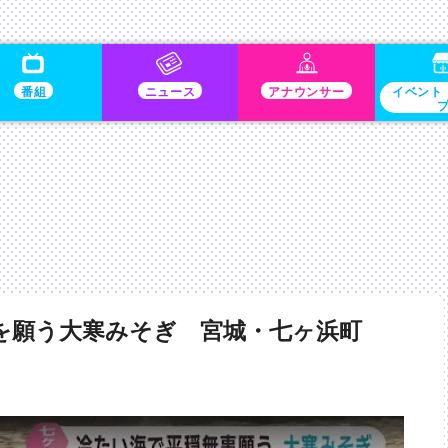
番組
ニュース
アナウンサー
イベント
を願う大寒みそぎ 宮城・七ヶ浜町