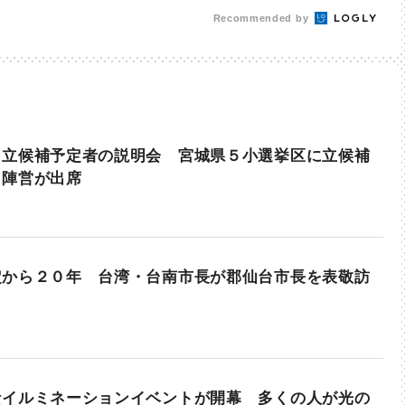
Recommended by
 立候補予定者の説明会 宮城県５小選挙区に立候補
３陣営が出席
定から２０年 台湾・台南市長が郡仙台市長を表敬訪
なイルミネーションイベントが開幕 多くの人が光の