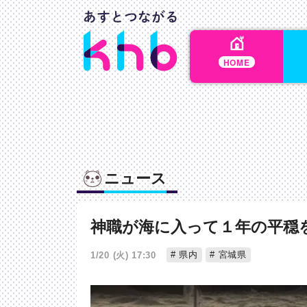
HOME
ニュース
神職が海に入って１年の平穏
県内
宮城県
1/20 (火) 17:30