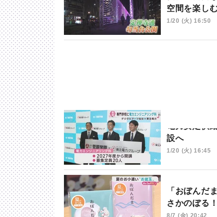
空間を楽し
1/20 (火) 16:50
電力安定供
設へ
1/20 (火) 16:45
「おぼんだ
さかのぼる
8/7 (金) 20:42