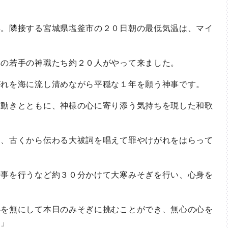
。隣接する宮城県塩釜市の２０日朝の最低気温は、マイ
の若手の神職たち約２０人がやって来ました。
れを海に流し清めながら平穏な１年を願う神事です。
動きとともに、神様の心に寄り添う気持ちを現した和歌
、古くから伝わる大祓詞を唱えて罪やけがれをはらって
事を行うなど約３０分かけて大寒みそぎを行い、心身を
を無にして本日のみそぎに挑むことができ、無心の心を
す」