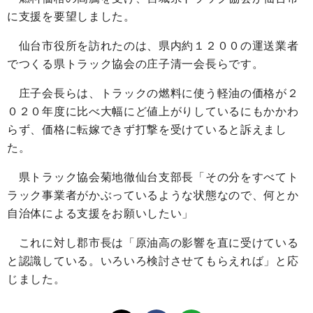
に支援を要望しました。
仙台市役所を訪れたのは、県内約１２００の運送業者
でつくる県トラック協会の庄子清一会長らです。
庄子会長らは、トラックの燃料に使う軽油の価格が２
０２０年度に比べ大幅にど値上がりしているにもかかわ
らず、価格に転嫁できず打撃を受けていると訴えまし
た。
県トラック協会菊地徹仙台支部長「その分をすべてト
ラック事業者がかぶっているような状態なので、何とか
自治体による支援をお願いしたい」
これに対し郡市長は「原油高の影響を直に受けている
と認識している。いろいろ検討させてもらえれば」と応
じました。