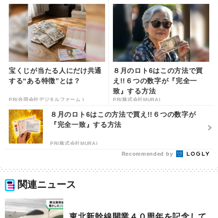
宝くじが当たる人にだけ共通
８月のロト6はこの方法で買
する“ある特徴”とは？
え!!６つの数字が『完全一
致』する方法
PR(合同会社デジタルファーム )
PR(株式会社MURA)
８月のロト6はこの方法で買え!!６つの数字が
『完全一致』する方法
PR(株式会社MURA)
Recommended by
関連ニュース
東北新幹線開業４０周年を記念して