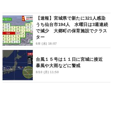
【速報】宮城県で新たに321人感染
うち仙台市194人 水曜日は3週連続
で減少 大郷町の保育施設でクラス
ター
6/8 (水) 16:07
台風１５号は１１日に宮城に接近
暴風や大雨などに警戒
8/10 (月) 11:50