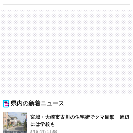
県内の新着ニュース
宮城・大崎市古川の住宅街でクマ目撃 周辺
には学校も
8/10 (月) 11:50