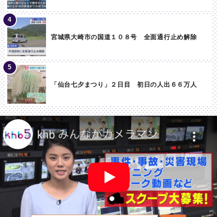
宮城県大崎市の国道１０８号 全面通行止め解除
「仙台七夕まつり」２日目 初日の人出６６万人