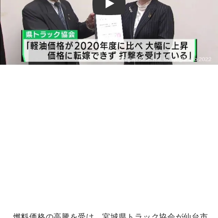
Play
燃料価格の高騰を受け、宮城県トラック協会が仙台市