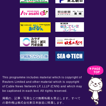
This programme includes material which is copyright of
Reuters Limited and other material which is copyright
of Cable News Network LP, LLLP (CNN) and which may
be captioned in each text. All rights reserved.
掲載の、記事・写真などの無断転載を禁止します。すべて
の著作権は株式会社東日本放送に帰属します。