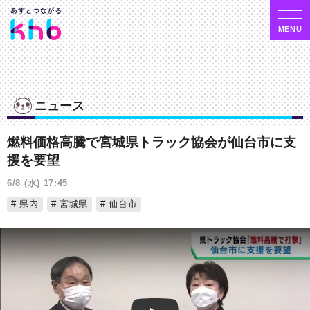
ニュース
燃料価格高騰で宮城県トラック協会が仙台市に支
援を要望
6/8 (水) 17:45
県内
宮城県
仙台市