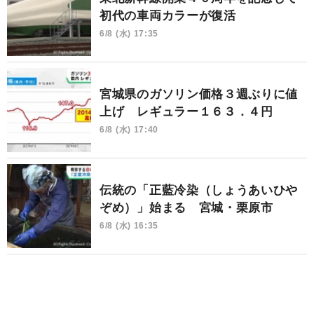
初代の車両カラーが復活
6/8 (水) 17:35
宮城県のガソリン価格３週ぶりに値
上げ レギュラー１６３．４円
6/8 (水) 17:40
伝統の「正藍冷染（しょうあいひや
ぞめ）」始まる 宮城・栗原市
6/8 (水) 16:35