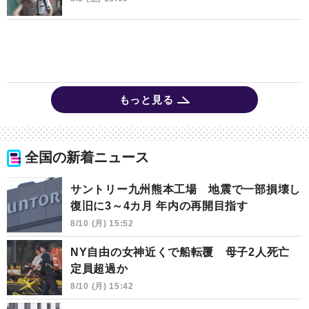
もっと見る
全国の新着ニュース
サントリー九州熊本工場 地震で一部損壊し
復旧に3～4カ月 年内の再開目指す
8/10 (月) 15:52
NY自由の女神近くで船転覆 母子2人死亡
定員超過か
8/10 (月) 15:42