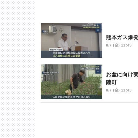
熊本ガス爆
8/7 (金) 11:45
お盆に向け
陸町
8/7 (金) 11:45