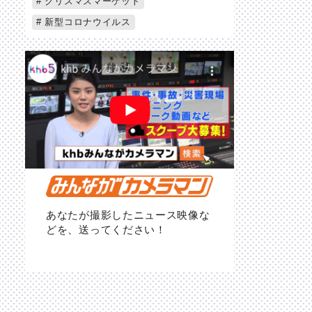
クリスマスマーケット
新型コロナウイルス
あなたが撮影したニュース映像な
どを、送ってください！