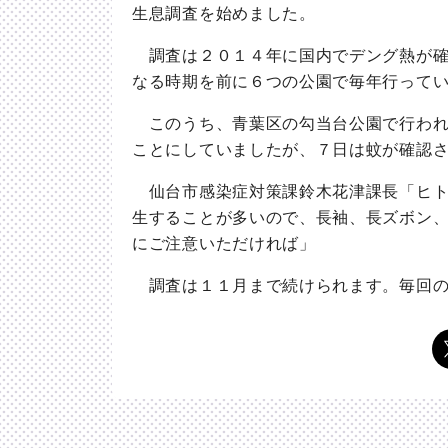
生息調査を始めました。
調査は２０１４年に国内でデング熱が確
なる時期を前に６つの公園で毎年行って
このうち、青葉区の勾当台公園で行われ
ことにしていましたが、７日は蚊が確認
仙台市感染症対策課鈴木花津課長「ヒト
生することが多いので、長袖、長ズボン
にご注意いただければ」
調査は１１月まで続けられます。毎回の