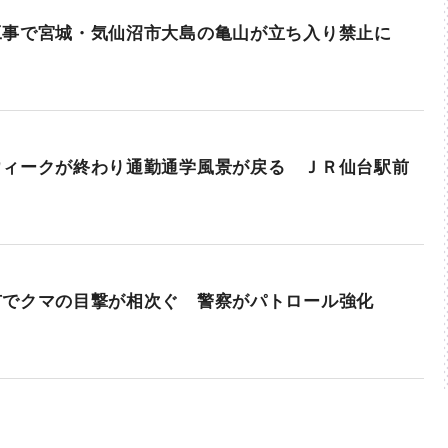
工事で宮城・気仙沼市大島の亀山が立ち入り禁止に
ウィークが終わり通勤通学風景が戻る ＪＲ仙台駅前
市でクマの目撃が相次ぐ 警察がパトロール強化