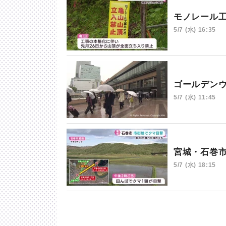
モノレール
5/7 (水) 16:35
ゴールデン
5/7 (水) 11:45
宮城・石巻
5/7 (水) 18:15