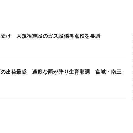
発受け 大規模施設のガス設備再点検を要請
菊の出荷最盛 適度な雨が降り生育順調 宮城・南三