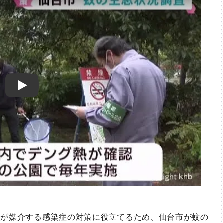
Play
が媒介する感染症の対策に役立てるため、仙台市が蚊の