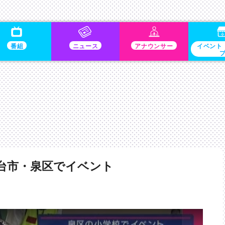
番組
ニュース
アナウンサー
イベント
台市・泉区でイベント