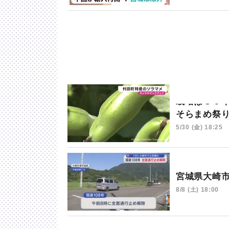
栽培は８０
そらまめ祭
5/30 (金) 18:25
宮城県大崎
8/8 (土) 18:00