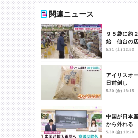
関連ニュース
９５袋に約
始 仙台の
5/31 (土) 12:53
アイリスオ
日前倒し
5/30 (金) 18:15
中国が日本
から外れる
5/30 (金) 18:20