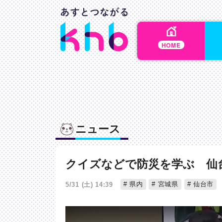
HOME
ニュース
クイズなどで防災を学ぶ 仙
県内
宮城県
仙台市
5/31 (土) 14:39