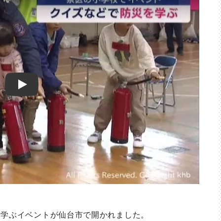
Play
学ぶイベントが仙台市で開かれました。