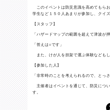
このイベントは防災意識を高めてもらお
学生など１５０人あまりが参加し、クイ
【スタッフ】
「ハザードマップの範囲を超えて津波が押
「答えは○です」
また、けが人を担架で運ぶ体験などもし
【参加した人】
「非常時のことを考えられるので、とっ
主催者はイベントを通じて、防災につい
す。