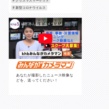
クリスマスマーケット
新型コロナウイルス
あなたが撮影したニュース映像な
どを、送ってください！