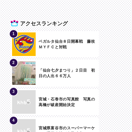
アクセスランキング
ベガルタ仙台８日開幕戦 藤枝
ＭＹＦＣと対戦
「仙台七夕まつり」２日目 初
日の人出６６万人
宮城・石巻市の写真館 写真の
高橋が破産開始決定
宮城県富谷市のスーパーマーケ